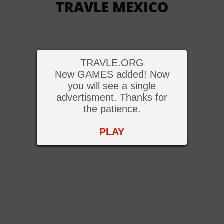
TRAVLE MEXICO
TRAVLE.ORG
New GAMES added! Now
you will see a single
advertisment. Thanks for
the patience.
PLAY