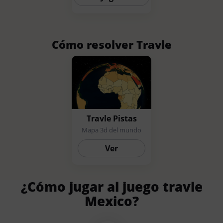
Cómo resolver Travle
Travle Pistas
Mapa 3d del mundo
Ver
¿Cómo jugar al juego travle
Mexico?