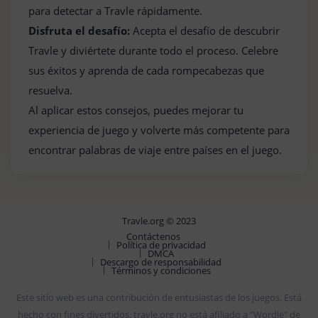
para detectar a Travle rápidamente.
Disfruta el desafío:
Acepta el desafío de descubrir
Travle y diviértete durante todo el proceso. Celebre
sus éxitos y aprenda de cada rompecabezas que
resuelva.
Al aplicar estos consejos, puedes mejorar tu
experiencia de juego y volverte más competente para
encontrar palabras de viaje entre países en el juego.
Travle.org © 2023
Contáctenos
Política de privacidad
DMCA
Descargo de responsabilidad
Términos y condiciones
Este sitio web es una contribución de entusiastas de los juegos. Está
hecho con fines divertidos. travle.org no está afiliado a "Wordle" de