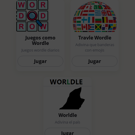
Juegos como
Travle Wordle
Wordle
Adivina que banderas
Juegos wordle diarios
con emojis
Jugar
Jugar
Worldle
Adivina el país
Jugar